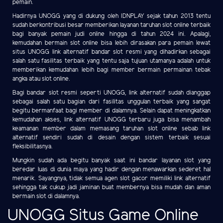
pemain.
Hadirnya UNOGG yang di dukung oleh IDNPLAY sejak tahun 2013 tentu
sudah berkontribusi besar memberikan layanan taruhan slot online terbaik
bagi banyak pemain judi online hingga di tahun 2024 ini. Apalagi,
kemudahan bermain slot online bisa lebih dirasakan para pemain lewat
situs UNOGG link alternatif bandar slot resmi yang dihadirkan sebagai
salah satu fasilitas terbaik yang tentu saja tujuan utamanya adalah untuk
memberikan kemudahan lebih bagi member bermain permainan tebak
angka atau slot online.
Bagi bandar slot resmi seperti UNOGG, link alternatif sudah dianggap
sebagai salah satu bagian dari fasilitas unggulan terbaik yang sangat
begitu bermanfaat bagi member di dalamnya. Selain dapat meningkatkan
kemudahan akses, link alternatif UNOGG terbaru juga bisa menambah
keamanan member dalam memasang taruhan slot online sebab link
alternatif sendiri sudah di desain dengan sistem terbaik sesuai
fleksibilitasnya.
Mungkin sudah ada begitu banyak saat ini bandar layanan slot yang
beredar luas di dunia maya yang hadir dengan menawarkan sederet hal
menarik. Sayangnya, tidak semua agen slot gacor memiliki link alternatif
sehingga tak cukup jadi jaminan buat membernya bisa mudah dan aman
bermain slot di dalamnya.
UNOGG Situs Game Online