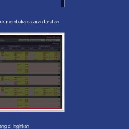
ntuk membuka pasaran taruhan
yang di inginkan