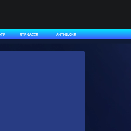
TIF
RTP GACOR
ANTI-BLOKIR