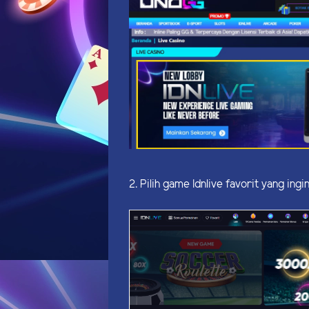
2. Pilih game Idnlive favorit yang ingi