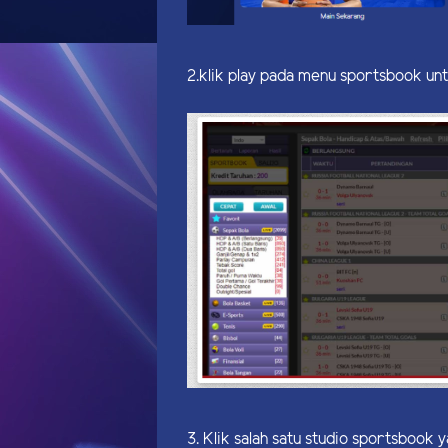
2.klik play pada menu sportsbook u
3. Klik salah satu studio sportsbook 