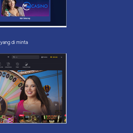
 yang di minta