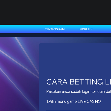
TENTANG KAMI
MOBILE
CARA BETTING L
Pastikan anda sudah login terlebih d
1.Pilih menu game LIVE CASINO