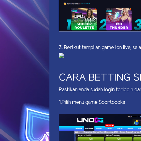
3. Berikut tampilan game idn live, se
CARA BETTING 
Pastikan anda sudah login terlebih d
1.Pilih menu game Sportbooks