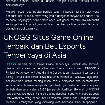
alternatif sendiri sudah di desain dengan sistem terbaik sesuai
fleksibilitasnya.
Mungkin sudah ada begitu banyak saat ini bandar layanan slot yang
beredar luas di dunia maya yang hadir dengan menawarkan sederet hal
menarik. Sayangnya, tidak semua agen slot gacor memiliki link alternatif
sehingga tak cukup jadi jaminan buat membernya bisa mudah dan aman
bermain slot di dalamnya.
UNOGG Situs Game Online
Terbaik dan Bet Esports
Terpercaya di Asia
UNOGG
menjadi Situs Game Online Tepercaya, Terbaik dan Terbukti
dengan didapatkannya legalitas dan lisensi resmi dari PAGCOR (
Philippines Amusement And Gaming Corporation ) Sebagai Situs taruhan
paling terbaik dan terpercaya diseluruh indonesia , UNOGG juga telah
berkomitmen untuk meningkatkan terus pelayanan dan performanya
kepada seluruh membernya dengan hadirnya customer service yang
terbaik dan ramah selama 7x24 jam penuh NonStop . Bermain di UNOGG
juga banyak keunggulan yang bisa anda dapatkan seperti Proses Deposit
Dan Withdraw yang cepat, Info Permainan Terbaik dan Beragam pilihan
Metode Pembayaran yang didukung oleh berbagai Bank terpopuler ,