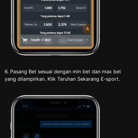
6. Pasang Bet sesuai dengan min bet dan max bet
yang dilampirkan. Klik Taruhan Sekarang E-sport.