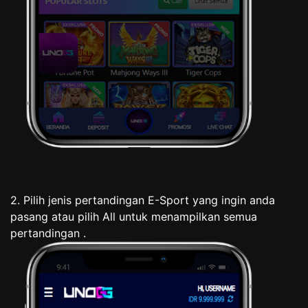
2. Pilih jenis pertandingan E-Sport yang ingin anda
pasang atau pilih All untuk menampilkan semua
pertandingan .