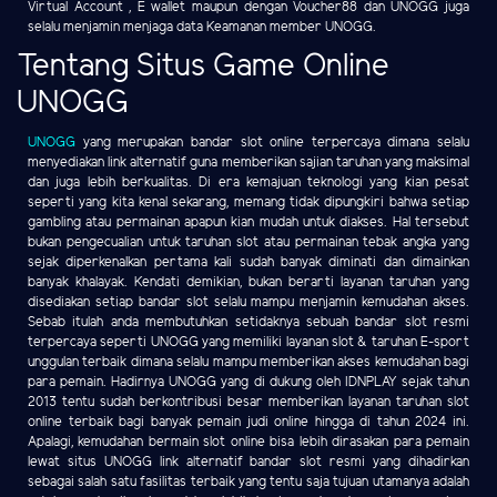
Virtual Account , E wallet maupun dengan Voucher88 dan UNOGG juga
selalu menjamin menjaga data Keamanan member UNOGG.
Tentang Situs Game Online
UNOGG
UNOGG
yang merupakan bandar slot online terpercaya dimana selalu
menyediakan link alternatif guna memberikan sajian taruhan yang maksimal
dan juga lebih berkualitas. Di era kemajuan teknologi yang kian pesat
seperti yang kita kenal sekarang, memang tidak dipungkiri bahwa setiap
gambling atau permainan apapun kian mudah untuk diakses. Hal tersebut
bukan pengecualian untuk taruhan slot atau permainan tebak angka yang
sejak diperkenalkan pertama kali sudah banyak diminati dan dimainkan
banyak khalayak. Kendati demikian, bukan berarti layanan taruhan yang
disediakan setiap bandar slot selalu mampu menjamin kemudahan akses.
Sebab itulah anda membutuhkan setidaknya sebuah bandar slot resmi
terpercaya seperti UNOGG yang memiliki layanan slot & taruhan E-sport
unggulan terbaik dimana selalu mampu memberikan akses kemudahan bagi
para pemain. Hadirnya UNOGG yang di dukung oleh IDNPLAY sejak tahun
2013 tentu sudah berkontribusi besar memberikan layanan taruhan slot
online terbaik bagi banyak pemain judi online hingga di tahun 2024 ini.
Apalagi, kemudahan bermain slot online bisa lebih dirasakan para pemain
lewat situs UNOGG link alternatif bandar slot resmi yang dihadirkan
sebagai salah satu fasilitas terbaik yang tentu saja tujuan utamanya adalah