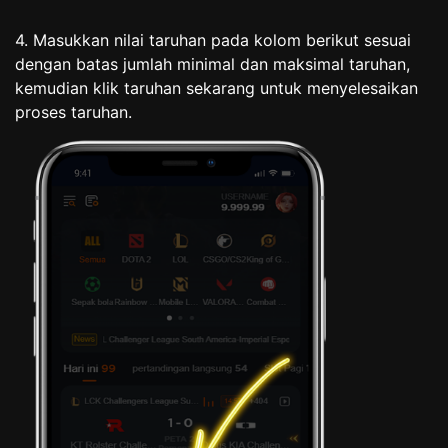
4. Masukkan nilai taruhan pada kolom berikut sesuai
dengan batas jumlah minimal dan maksimal taruhan,
kemudian klik taruhan sekarang untuk menyelesaikan
proses taruhan.