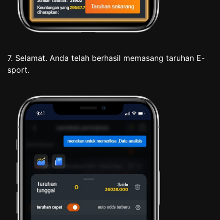
7. Selamat. Anda telah berhasil memasang taruhan E-
sport.