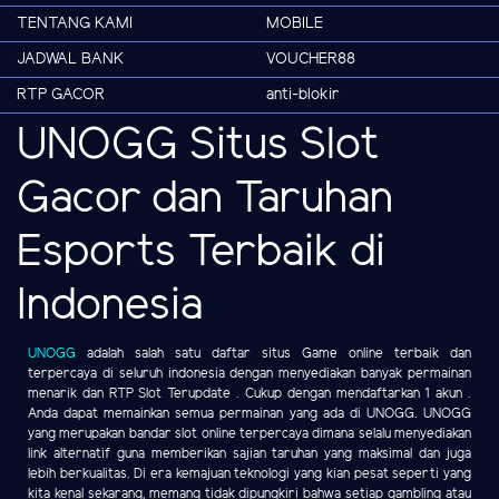
TENTANG KAMI
MOBILE
JADWAL BANK
VOUCHER88
RTP GACOR
anti-blokir
UNOGG Situs Slot
Gacor dan Taruhan
Esports Terbaik di
Indonesia
UNOGG
adalah salah satu daftar situs Game online terbaik dan
terpercaya di seluruh indonesia dengan menyediakan banyak permainan
menarik dan RTP Slot Terupdate . Cukup dengan mendaftarkan 1 akun .
Anda dapat memainkan semua permainan yang ada di UNOGG. UNOGG
yang merupakan bandar slot online terpercaya dimana selalu menyediakan
link alternatif guna memberikan sajian taruhan yang maksimal dan juga
lebih berkualitas. Di era kemajuan teknologi yang kian pesat seperti yang
kita kenal sekarang, memang tidak dipungkiri bahwa setiap gambling atau