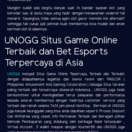
Mungkin sudah ada begitu banyak saat ini bandar layanan slot yang
beredar luas di dunia maya yang hadir dengan menawarkan sederet hal
menarik. Sayangnya, tidak semua agen slot gacor memiliki link alternatif
sehingga tak cukup jadi jaminan buat membernya bisa mudah dan aman
bermain slot di dalamnya.
UNOGG Situs Game Online
Terbaik dan Bet Esports
Terpercaya di Asia
UNOGG
menjadi Situs Game Online Tepercaya, Terbaik dan Terbukti
dengan didapatkannya legalitas dan lisensi resmi dari PAGCOR (
Philippines Amusement And Gaming Corporation ) Sebagai Situs taruhan
paling terbaik dan terpercaya diseluruh indonesia , UNOGG juga telah
berkomitmen untuk meningkatkan terus pelayanan dan performanya
kepada seluruh membernya dengan hadirnya customer service yang
terbaik dan ramah selama 7x24 jam penuh NonStop . Bermain di UNOGG
juga banyak keunggulan yang bisa anda dapatkan seperti Proses Deposit
Dan Withdraw yang cepat, Info Permainan Terbaik dan Beragam pilihan
Metode Pembayaran yang didukung oleh berbagai Bank terpopuler ,
Virtual Account , E wallet maupun dengan Voucher88 dan UNOGG juga