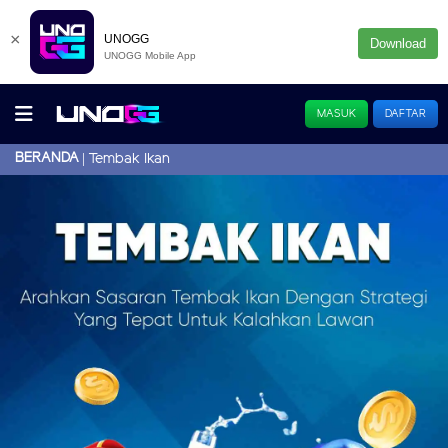
×
UNOGG
Download
UNOGG Mobile App
MASUK
DAFTAR
BERANDA
Tembak Ikan