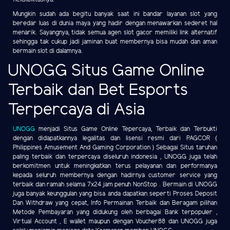
Mungkin sudah ada begitu banyak saat ini bandar layanan slot yang
beredar luas di dunia maya yang hadir dengan menawarkan sederet hal
menarik. Sayangnya, tidak semua agen slot gacor memiliki link alternatif
sehingga tak cukup jadi jaminan buat membernya bisa mudah dan aman
bermain slot di dalamnya.
UNOGG Situs Game Online
Terbaik dan Bet Esports
Terpercaya di Asia
UNOGG
menjadi Situs Game Online Tepercaya, Terbaik dan Terbukti
dengan didapatkannya legalitas dan lisensi resmi dari PAGCOR (
Philippines Amusement And Gaming Corporation ) Sebagai Situs taruhan
paling terbaik dan terpercaya diseluruh indonesia , UNOGG juga telah
berkomitmen untuk meningkatkan terus pelayanan dan performanya
kepada seluruh membernya dengan hadirnya customer service yang
terbaik dan ramah selama 7x24 jam penuh NonStop . Bermain di UNOGG
juga banyak keunggulan yang bisa anda dapatkan seperti Proses Deposit
Dan Withdraw yang cepat, Info Permainan Terbaik dan Beragam pilihan
Metode Pembayaran yang didukung oleh berbagai Bank terpopuler ,
Virtual Account , E wallet maupun dengan Voucher88 dan UNOGG juga