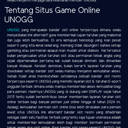
selalu menjamin menjaga data Keamanan member UNOGG.
Tentang Situs Game Online
UNOGG
UNOGG
yang merupakan bandar slot online terpercaya dimana selalu
menyediakan link alternatif guna memberikan sajian taruhan yang maksimal
dan juga lebih berkualitas. Di era kemajuan teknologi yang kian pesat
seperti yang kita kenal sekarang, memang tidak dipungkiri bahwa setiap
gambling atau permainan apapun kian mudah untuk diakses. Hal tersebut
bukan pengecualian untuk taruhan slot atau permainan tebak angka yang
sejak diperkenalkan pertama kali sudah banyak diminati dan dimainkan
banyak khalayak. Kendati demikian, bukan berarti layanan taruhan yang
disediakan setiap bandar slot selalu mampu menjamin kemudahan akses.
Sebab itulah anda membutuhkan setidaknya sebuah bandar slot resmi
terpercaya seperti UNOGG yang memiliki layanan slot & taruhan E-sport
unggulan terbaik dimana selalu mampu memberikan akses kemudahan bagi
para pemain. Hadirnya UNOGG yang di dukung oleh IDNPLAY sejak tahun
2013 tentu sudah berkontribusi besar memberikan layanan taruhan slot
online terbaik bagi banyak pemain judi online hingga di tahun 2024 ini.
Apalagi, kemudahan bermain slot online bisa lebih dirasakan para pemain
lewat situs UNOGG link alternatif bandar slot resmi yang dihadirkan
sebagai salah satu fasilitas terbaik yang tentu saja tujuan utamanya adalah
untuk memberikan kemudahan lebih bagi member bermain permainan
tebak angka atau slot online. Bagi bandar slot resmi seperti UNOGG, link