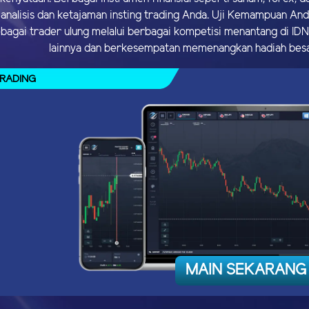
analisis dan ketajaman insting trading Anda. Uji Kemampuan And
bagai trader ulung melalui berbagai kompetisi menantang di I
lainnya dan berkesempatan memenangkan hadiah besar
RADING
MAIN SEKARANG