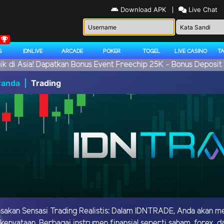
Download APK
Live Chat
O
S
IDNLIVE
ARCADE
POKER
TOGEL
LIVE CASINO
T
nus Event Freechip 25K - Bonus Deposit harian 50% & banyak bo
randa
Trading
sakan Sensasi Trading Realistis: Dalam IDNTRADE, Anda akan m
kenyataan. Berbagai instrumen finansial seperti saham, forex, 