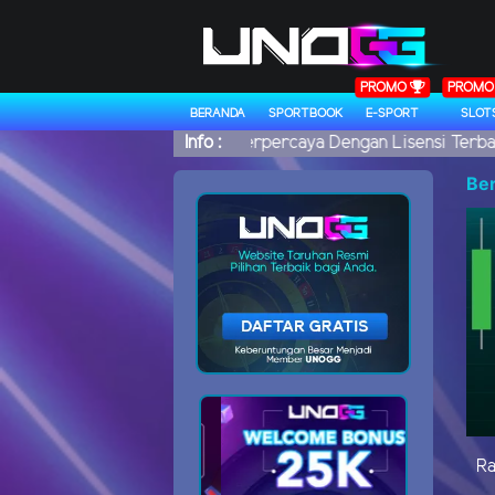
PROMO
PROM
BERANDA
SPORTBOOK
E-SPORT
SLOT
 GG & Terpercaya Dengan Lisensi Terbaik di Asia! Dapatkan Bo
Info :
Be
Ra