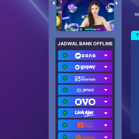
se
T
JADWAL BANK OFFLINE