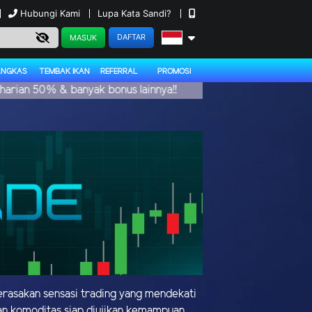
Hubungi Kami
Lupa Kata Sandi?
DAFTAR
ANGKAS
TEMBAK IKAN
REFERRAL
PROMOSI
nus lainnya!!
erasakan sensasi trading yang mendekati
dan komoditas siap diujikan kemampuan